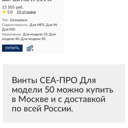
Винт SEA-PRO 11-1/8 х 14
13 505 руб.
5.0
10 отзывов
Тип:
Шлицевые
Совместимость:
Для MFS; Для M;
Для MD
Назначение:
Для модели 35; Для
модели 40; Для модели 50
КУПИТЬ
Винты СЕА-ПРО Для
модели 50 можно купить
в Москве и с доставкой
по всей России.