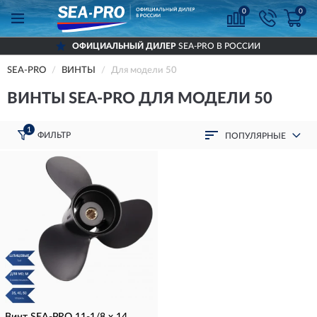
0
0
ОФИЦИАЛЬНЫЙ ДИЛЕР
SEA-PRO В РОССИИ
SEA-PRO
ВИНТЫ
Для модели 50
ВИНТЫ SEA-PRO ДЛЯ МОДЕЛИ 50
1
ФИЛЬТР
ПОПУЛЯРНЫЕ