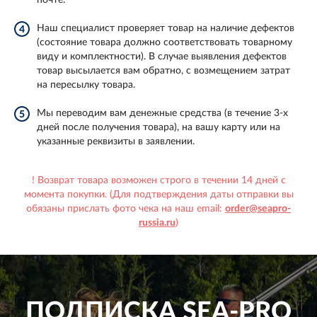
почте.
Наш специалист проверяет товар на наличие дефектов
4
(состояние товара должно соответствовать товарному
виду и комплектности). В случае выявления дефектов
товар высылается вам обратно, с возмещением затрат
на пересылку товара.
Мы переводим вам денежные средства (в течение 3-х
5
дней после получения товара), на вашу карту или на
указанные реквизиты в заявлении.
! Возврат товара возможен строго в течении 14 дней с
момента покупки. (Для подтверждения даты отправки вы
обязаны прислать фото чека на наш email:
order@seapro-
russia.ru
)
ПОДПИСКА
SEA-PRO