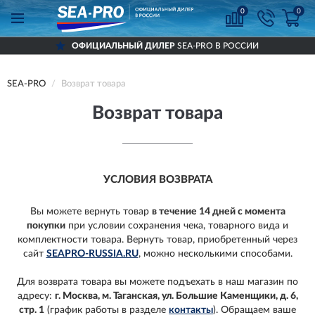
0
0
ОФИЦИАЛЬНЫЙ ДИЛЕР
SEA-PRO В РОССИИ
SEA-PRO
Возврат товара
Возврат товара
УСЛОВИЯ ВОЗВРАТА
Вы можете вернуть товар
в течение 14 дней с момента
покупки
при условии сохранения чека, товарного вида и
комплектности товара.
Вернуть товар, приобретенный через
сайт
SEAPRO-RUSSIA.RU
, можно несколькими способами.
Для возврата товара вы можете подъехать в наш магазин по
адресу:
г. Москва, м. Таганская, ул. Большие Каменщики, д. 6,
стр. 1
(график работы в разделе
контакты
). Обращаем ваше