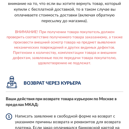
внимание на то, что если вы хотите вернуть товар, который
купили с бесплатной доставкой, то в таком случае вы
оплачиваете стоимость доставки (включая обратную
пересылку до магазина).
ВНИМАНИЕ! При получении товара покупатель должен
проверить соответствие полученного товара заказанному, а также
произвести внешний осмотр товара на предмет выявления
механических повреждений и других видимых дефектов.
Претензии к количеству, комплектации товара и внешним
дефектам, заявленные после передачи товара покупателю,
удовлетворению не подлежат.
ВОЗВРАТ ЧЕРЕЗ КУРЬЕРА
Ваши действия при возврате товара курьером по Москве в
пределах МКАД:
Написать заявление в свободной форме на возврат с
1
указанием причины возврата и реквизитов для возврата
платежа. Если заказ оплачивался банковской картой на