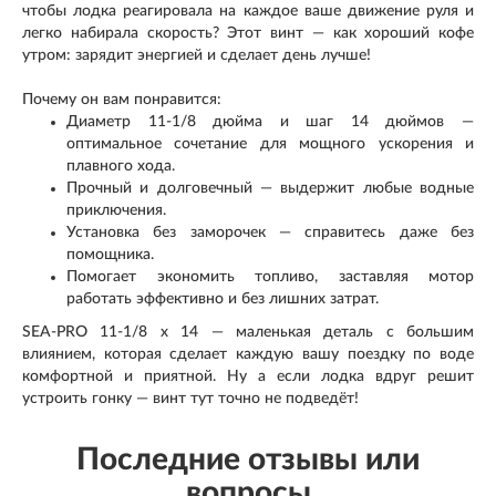
чтобы лодка реагировала на каждое ваше движение руля и
легко набирала скорость? Этот винт — как хороший кофе
утром: зарядит энергией и сделает день лучше!
Почему он вам понравится:
Диаметр 11-1/8 дюйма и шаг 14 дюймов —
оптимальное сочетание для мощного ускорения и
плавного хода.
Прочный и долговечный — выдержит любые водные
приключения.
Установка без заморочек — справитесь даже без
помощника.
Помогает экономить топливо, заставляя мотор
работать эффективно и без лишних затрат.
SEA-PRO 11-1/8 x 14 — маленькая деталь с большим
влиянием, которая сделает каждую вашу поездку по воде
комфортной и приятной. Ну а если лодка вдруг решит
устроить гонку — винт тут точно не подведёт!
Последние отзывы или
вопросы