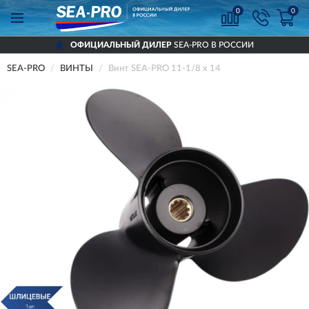
0
0
ОФИЦИАЛЬНЫЙ ДИЛЕР
SEA-PRO В РОССИИ
SEA-PRO
ВИНТЫ
Винт SEA-PRO 11-1/8 х 14