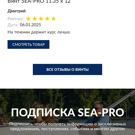
Винт SEA-PRO 11.35 х 12
Дмитрий
Рейтинг:
Дата:
06.01.2025
На течении держит курс лучше.
СМОТРЕТЬ ТОВАР
ВСЕ ОТЗЫВЫ О ВИНТЫ
ПОДПИСКА
SEA-PRO
Подпишись, чтобы получать информацию о эксклюзивных
предложениях,
поступлениях, событиях и многом другом