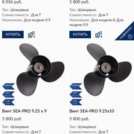
8 036 руб.
5 800 руб.
Тип:
Шлицевые
Тип:
Шлицевые
Совместимость:
Для T
Совместимость:
Для T
Назначение:
Для модели 9,9
Назначение:
Для модели 8; Для
модели 9,9
- НОВИНКА 
КУПИТЬ
КУПИТЬ
!
Винт SEA-PRO 9.25 х 9
Винт SEA-PRO 9.25х10
5 800 руб.
5 800 руб.
Тип:
Шлицевые
Тип:
Шлицевые
Совместимость:
Для T
Совместимость:
Для T