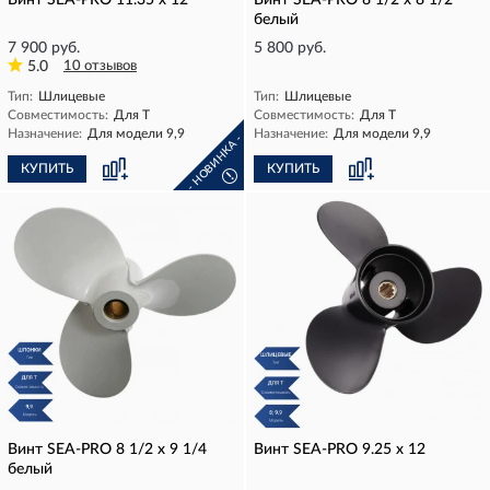
Винт SEA-PRO 11.35 х 12
Винт SEA-PRO 8 1/2 х 8 1/2
белый
7 900 руб.
5 800 руб.
5.0
10 отзывов
Тип:
Шлицевые
Тип:
Шлицевые
Совместимость:
Для T
Совместимость:
Для T
Назначение:
Для модели 9,9
Назначение:
Для модели 9,9
- НОВИНКА -
КУПИТЬ
КУПИТЬ
!
Винт SEA-PRO 8 1/2 х 9 1/4
Винт SEA-PRO 9.25 х 12
белый