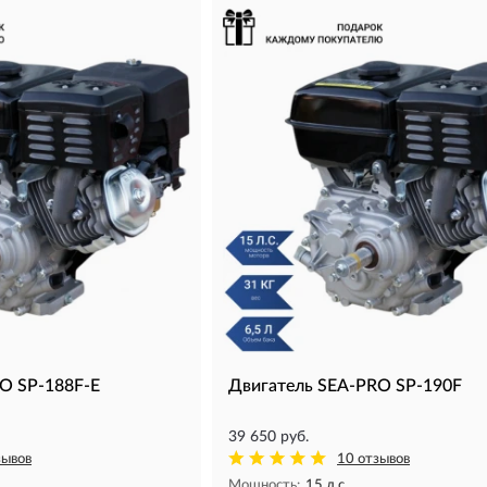
O SP-188F-E
Двигатель SEA-PRO SP-190F
39 650 руб.
зывов
10 отзывов
Мощность:
15 л.с.