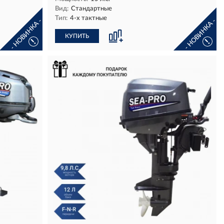
Вид:
Стандартные
Тип:
4-х тактные
- НОВИНКА -
- НОВИНКА -
КУПИТЬ
!
!