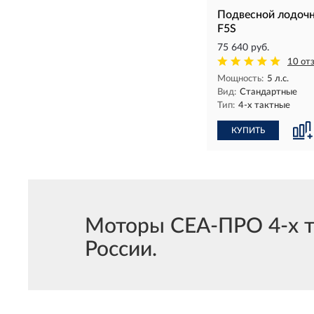
Подвесной лодоч
F5S
75 640 руб.
10 от
Мощность:
5 л.с.
Вид:
Стандартные
Тип:
4-х тактные
КУПИТЬ
Моторы СЕА-ПРО 4-х та
России.