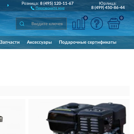
Розница:
8 (495) 120-11-67
Юрлица:
СТАВИМ
ПО ВСЕЙ РОССИИ
8 (499) 450-86-44
Перезвоните мне
0
0
Запчасти
Аксессуары
Подарочные сертификаты