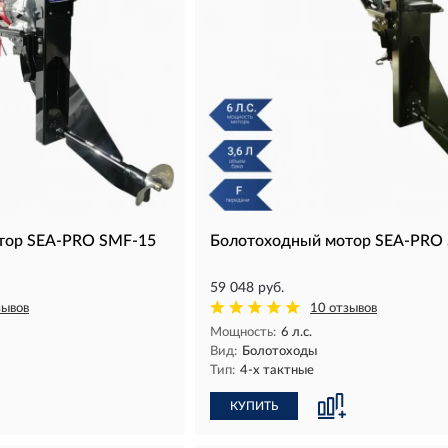
тор SEA-PRO SMF-15
Болотоходный мотор SEA-PRO
59 048 руб.
зывов
10 отзывов
Мощность:
6 л.с.
Вид:
Болотоходы
Тип:
4-х тактные
КУПИТЬ