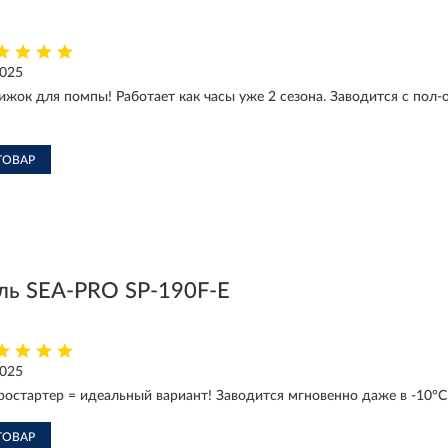
2025
жок для помпы! Работает как часы уже 2 сезона. Заводится с пол-о
ТОВАР
ль SEA-PRO SP-190F-E
2025
ктростартер = идеальный вариант! Заводится мгновенно даже в -10°C
ТОВАР