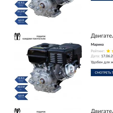
Двигате
Марина
Рейтинг:
Дата:
17.06.
Удобен для ж
СМОТРЕТЬ 
Двигате