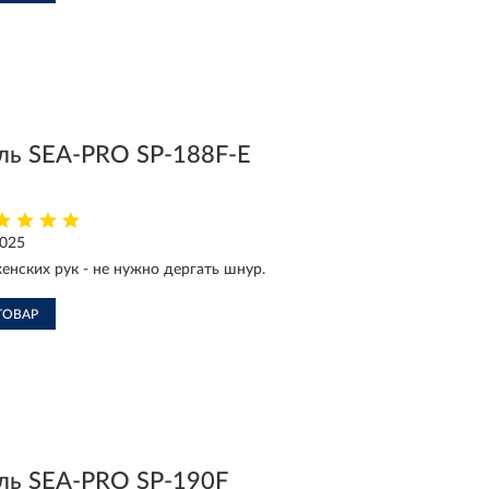
ль SEA-PRO SP-188F-E
2025
енских рук - не нужно дергать шнур.
ТОВАР
ль SEA-PRO SP-190F