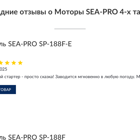
дние отзывы о Моторы SEA-PRO 4-х т
ль SEA-PRO SP-188F-E
2025
й стартер - просто сказка! Заводится мгновенно в любую погоду. Мо
ТОВАР
ль SEA-PRO SP-188F