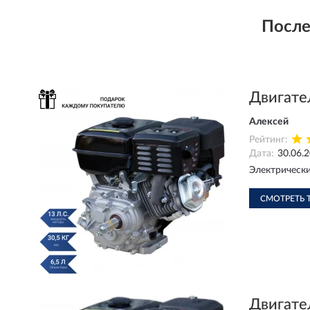
После
Двигате
Алексей
Рейтинг:
Дата:
30.06.
Электрически
СМОТРЕТЬ 
Двигате