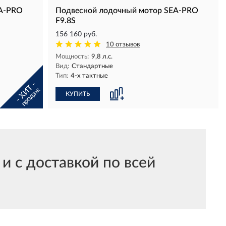
EA-PRO
Подвесной лодочный мотор SEA-PRO
F9.8S
156 160 руб.
10 отзывов
Мощность:
9,8 л.с.
Вид:
Стандартные
Тип:
4-х тактные
- ХИТ -
продаж
КУПИТЬ
 с доставкой по всей