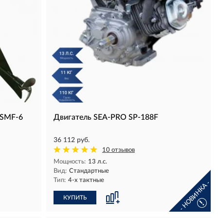
 SMF-6
Двигатель SEA-PRO SP-188F
36 112 руб.
10 отзывов
Мощность:
13 л.с.
Вид:
Стандартные
Тип:
4-х тактные
- НОВИНКА -
КУПИТЬ
!