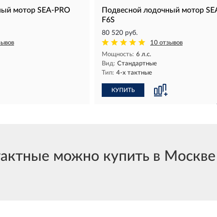
ный мотор SEA-PRO
Подвесной лодочный мотор S
F6S
80 520 руб.
зывов
10 отзывов
Мощность:
6 л.с.
Вид:
Стандартные
Тип:
4-х тактные
КУПИТЬ
ктные можно купить в Москве и