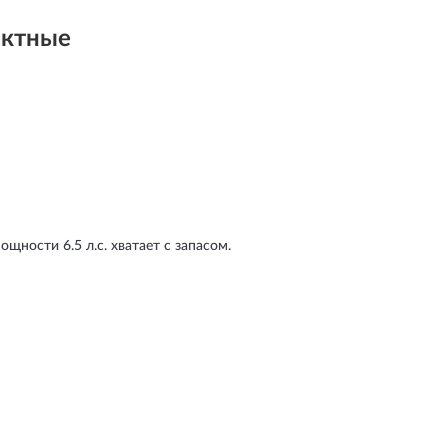
актные
щности 6.5 л.с. хватает с запасом.