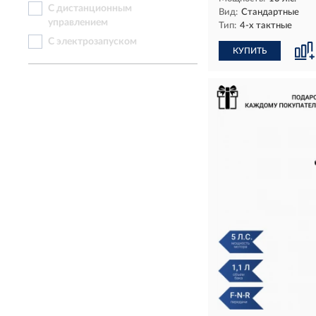
С дистанционным
Вид:
Стандартные
управлением
Тип:
4-х тактные
С электрозапуском
КУПИТЬ