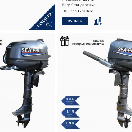
Вид:
Стандартные
Тип:
4-х тактные
- НОВИНКА -
КУПИТЬ
!