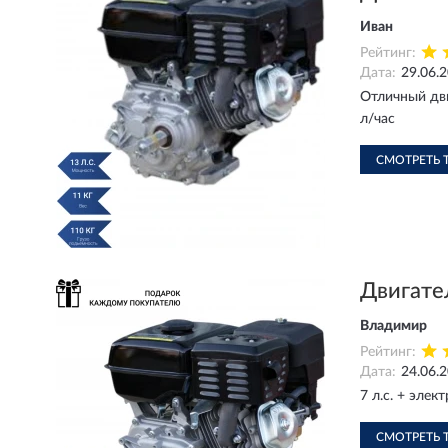
Иван
Рейтинг:
Дата:
29.06.
Отличный дви
л/час
СМОТРЕТЬ 
Двигате
Владимир
Рейтинг:
Дата:
24.06.
7 л.с. + эле
СМОТРЕТЬ 