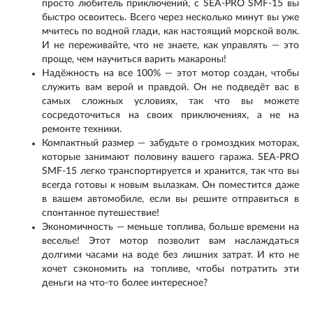
просто любитель приключений, с SEA-PRO SMF-15 вы
быстро освоитесь. Всего через несколько минут вы уже
мчитесь по водной глади, как настоящий морской волк.
И не переживайте, что не знаете, как управлять — это
проще, чем научиться варить макароны!
Надёжность на все 100% — этот мотор создан, чтобы
служить вам верой и правдой. Он не подведёт вас в
самых сложных условиях, так что вы можете
сосредоточиться на своих приключениях, а не на
ремонте техники.
Компактный размер — забудьте о громоздких моторах,
которые занимают половину вашего гаража. SEA-PRO
SMF-15 легко транспортируется и хранится, так что вы
всегда готовы к новым вылазкам. Он поместится даже
в вашем автомобиле, если вы решите отправиться в
спонтанное путешествие!
Экономичность — меньше топлива, больше времени на
веселье! Этот мотор позволит вам наслаждаться
долгими часами на воде без лишних затрат. И кто не
хочет сэкономить на топливе, чтобы потратить эти
деньги на что-то более интересное?