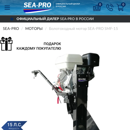
0
0
ЛЕР
SEA-PRO В РОССИИ
ДОСТАВИМ
ПО 
SEA-PRO
МОТОРЫ
Болотоходный мотор SEA-PRO SMF-15