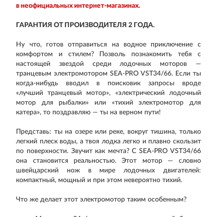
в неофициальных интернет-магазинах.
ГАРАНТИЯ ОТ ПРОИЗВОДИТЕЛЯ 2 ГОДА.
Ну что, готов отправиться на водное приключение с
комфортом и стилем? Позволь познакомить тебя с
настоящей звездой среди лодочных моторов —
транцевым электромотором SEA-PRO VST34/66. Если ты
когда-нибудь вводил в поисковик запросы вроде
«лучший транцевый мотор», «электрический лодочный
мотор для рыбалки» или «тихий электромотор для
катера», то поздравляю — ты на верном пути!
Представь: ты на озере или реке, вокруг тишина, только
легкий плеск воды, а твоя лодка легко и плавно скользит
по поверхности. Звучит как мечта? С SEA-PRO VST34/66
она становится реальностью. Этот мотор — словно
швейцарский нож в мире лодочных двигателей:
компактный, мощный и при этом невероятно тихий.
Что же делает этот электромотор таким особенным?