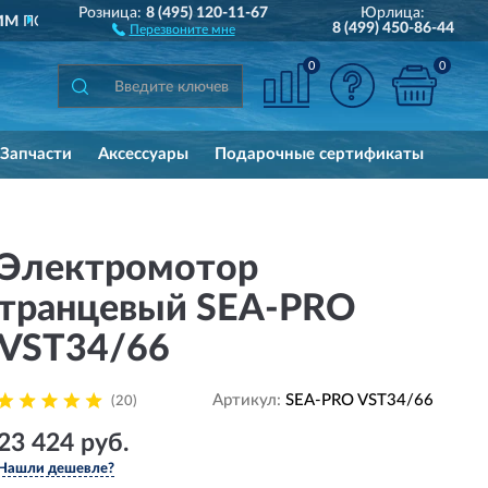
Розница:
8 (495) 120-11-67
Юрлица:
ПОЛНЫЙ
АССОРТИМЕНТ БРЕНДА
8 (499) 450-86-44
Перезвоните мне
0
0
Запчасти
Аксессуары
Подарочные сертификаты
Электромотор
транцевый SEA-PRO
VST34/66
Артикул:
SEA-PRO VST34/66
(20)
23 424 руб.
Нашли дешевле?