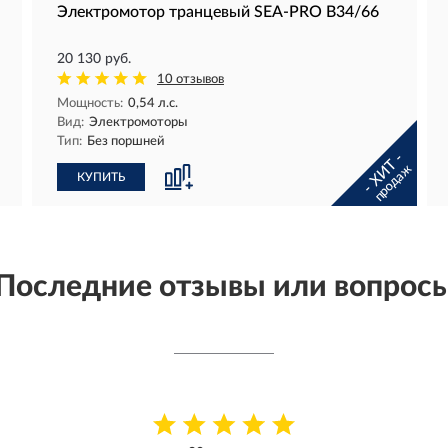
Электромотор транцевый SEA-PRO B34/66
20 130 руб.
10 отзывов
Мощность:
0,54 л.с.
Вид:
Электромоторы
Тип:
Без поршней
- ХИТ -
продаж
КУПИТЬ
Последние отзывы или вопрос