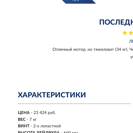
ПОСЛЕД
Л
Отличный мотор, но тяжеловат (34 кг). 
у
ХАРАКТЕРИСТИКИ
ЦЕНА
- 23 424 руб.
ВЕС
- 7 кг
ВИНТ
- 2-х лопастной
ВЫСОТА ДЕЙДВУДА
- 660 мм