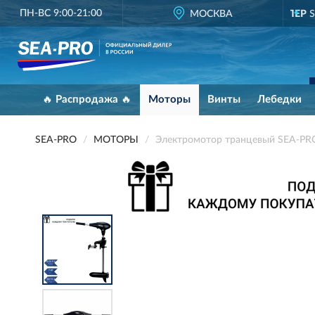
ПН-ВС 9:00-21:00
ОФИЦИАЛЬНЫЙ ДИЛЕР
SEA-PRO В РОССИИ
МОСКВА
🔥 Распродажа 🔥
Моторы
Винты
Лебедки
SEA-PRO
МОТОРЫ
Электромотор транцевый SEA-PR