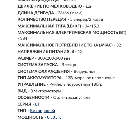
ДВИЖЕНИЕ ПО МЕЛКОВОДЬЮ
- Да
ДЛИНА ДЕЙВУДА
- 26/66 (in/см)
КОЛИЧЕСТВО ПЕРЕДАЧ
- 5 вперед/2 назад
МАКСИМАЛЬНАЯ ТЯГА (LB/КГ)
- 34/15.3
МАКСИМАЛЬНАЯ ЭЛЕКТРИЧЕСКАЯ МОЩНОСТЬ (ВТ)
- 384
МАКСИМАЛЬНОЕ ПОТРЕБЛЕНИЕ ТОКА (АЧАС)
- 32
НАПРЯЖЕНИЕ ПИТАНИЯ, В
- 12
РАЗМЕР
- 300x200x900 мм
СИСТЕМА ЗАПУСКА
- Электро
СИСТЕМА ОХЛАЖДЕНИЯ
- Воздушное
ТИП АККУМУЛЯТОРА
- 12В, морское исполнение
УПРАВЛЕНИЕ
- Румпель поворотный 180гр
ВИД
-
Электромоторы
ОСОБЕННОСТИ
- С электрозапуском
СЕРИЯ
-
ET
ТИП
-
Без поршней
МОЩНОСТЬ
-
0,53 л.с.