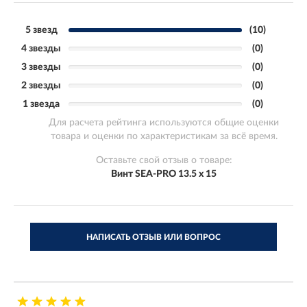
5 звезд
(10)
4 звезды
(0)
3 звезды
(0)
2 звезды
(0)
1 звезда
(0)
Для расчета рейтинга используются общие оценки
товара и оценки по характеристикам за всё время.
Оставьте свой отзыв о товаре:
Винт SEA-PRO 13.5 x 15
НАПИСАТЬ ОТЗЫВ ИЛИ ВОПРОС