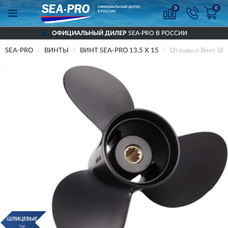
0
0
ОФИЦИАЛЬНЫЙ ДИЛЕР
SEA-PRO В РОССИИ
SEA-PRO
ВИНТЫ
ВИНТ SEA-PRO 13.5 X 15
Отзывы о Винт SEA