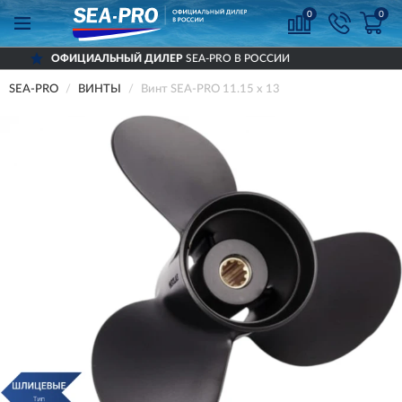
0
0
НЫЙ ДИЛЕР
SEA-PRO В РОССИИ
ДОСТА
SEA-PRO
ВИНТЫ
Винт SEA-PRO 11.15 х 13