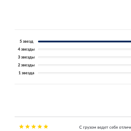
5 звезд
4 звезды
3 звезды
2 звезды
1 звезда
С грузом ведет себя отличн