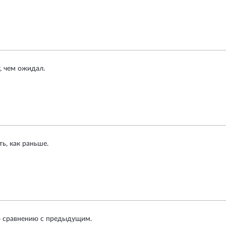
, чем ожидал.
ть, как раньше.
о сравнению с предыдущим.