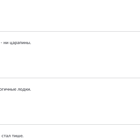
- ни царапины.
огичные лодки.
 стал тише.