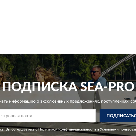
ПОДПИСКА
SEA-PRO
чать информацию о эксклюзивных предложениях,
поступлениях, со
ПОДПИСАТЬ
ь, Вы соглашаетесь с
Политикой Конфиденциальности
и
Условиями пользова