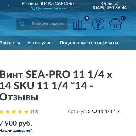
Розница:
8 (495) 120-11-67
Юрлица:
ДОСТАВИМ
ПО ВСЕЙ РОССИИ
8 (499) 450-86-44
Перезвоните мне
0
0
Запчасти
Аксессуары
Подарочные сертификаты
Винт SEA-PRO 11 1/4 х
14 SKU 11 1/4 *14 -
Отзывы
Артикул:
SKU 11 1/4 *14
(10)
7 900 руб.
Нашли дешевле?