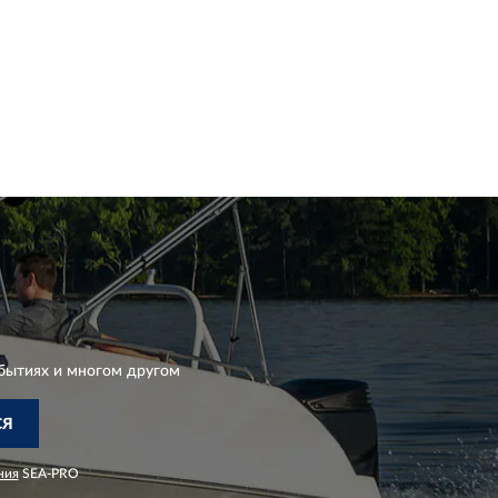
бытиях и многом другом
СЯ
ния
SEA-PRO