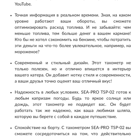
YouTube.
Точная информация в реальном времени. Зная, на каком
уровне работают ваши обороты, вы сможете
оптимизировать расход топлива. И не забывайте: чем
меньше топлива, тем больше денег в вашем кармане!
Кто бы не хотел сэкономить на бензине, чтобы потратить
эти деньги на что-то более увлекательное, например, на
мороженое?
Современный и стильный дизайн. Этот тахометр не
только полезен, но и отлично впишется в интерьер
вашего катера. Он добавит нотку стиля и современности,
а ваши друзья точно оценят ваш отличный вкус!
Надежность в любых условиях. SEA-PRO TSP-02 готов к
любым капризам погоды. Будь то яркое солнце или
дождь, этот тахометр не подведет вас. Он будет
работать так же надежно, как ваша любимая шляпа,
которую вы берете с собой в каждое путешествие.
Спокойствие на борту. С тахометром SEA-PRO TSP-02 вы
сможете сосредоточиться на том, что действительно