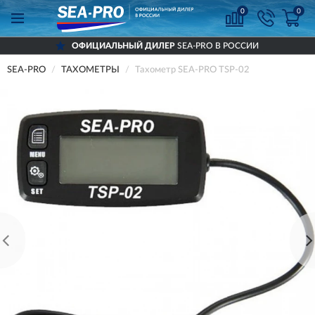
0
0
ОФИЦИАЛЬНЫЙ ДИЛЕР
SEA-PRO В РОССИИ
SEA-PRO
ТАХОМЕТРЫ
Тахометр SEA-PRO TSP-02