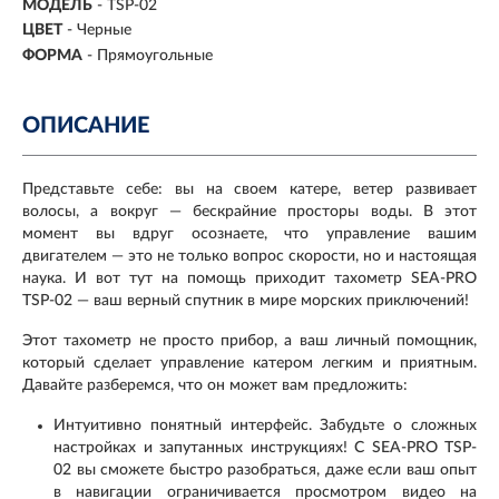
МОДЕЛЬ
-
TSP-02
ЦВЕТ
-
Черные
ФОРМА
-
Прямоугольные
ОПИСАНИЕ
Представьте себе: вы на своем катере, ветер развивает
волосы, а вокруг — бескрайние просторы воды. В этот
момент вы вдруг осознаете, что управление вашим
двигателем — это не только вопрос скорости, но и настоящая
наука. И вот тут на помощь приходит тахометр SEA-PRO
TSP-02 — ваш верный спутник в мире морских приключений!
Этот тахометр не просто прибор, а ваш личный помощник,
который сделает управление катером легким и приятным.
Давайте разберемся, что он может вам предложить:
Интуитивно понятный интерфейс. Забудьте о сложных
настройках и запутанных инструкциях! С SEA-PRO TSP-
02 вы сможете быстро разобраться, даже если ваш опыт
в навигации ограничивается просмотром видео на