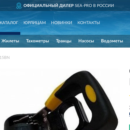
ОФИЦИАЛЬНЫЙ ДИЛЕР
SEA-PRO В РОССИИ
КАТАЛОГ
ЮРЛИЦАМ
НОВИНКИ
КОНТАКТЫ
Жилеты
Тахометры
Транцы
Насосы
Водометы
415BN