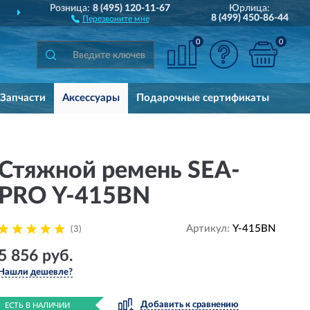
Розница:
8 (495) 120-11-67
Юрлица:
ДОСТАВИМ
ПО ВСЕЙ РОССИИ
8 (499) 450-86-44
Перезвоните мне
0
0
Запчасти
Аксессуары
Подарочные сертификаты
Стяжной ремень SEA-
PRO Y-415BN
Артикул:
Y-415BN
(3)
5 856 руб.
Нашли дешевле?
Добавить к сравнению
ЕСТЬ В НАЛИЧИИ