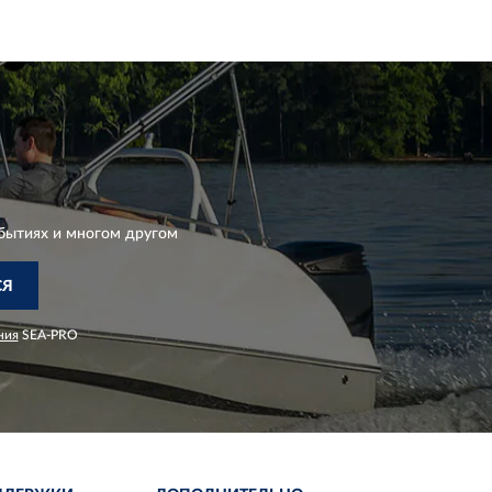
бытиях и многом другом
СЯ
ния
SEA-PRO