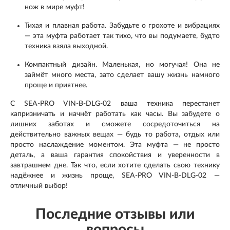
нож в мире муфт!
Тихая и плавная работа. Забудьте о грохоте и вибрациях
— эта муфта работает так тихо, что вы подумаете, будто
техника взяла выходной.
Компактный дизайн. Маленькая, но могучая! Она не
займёт много места, зато сделает вашу жизнь намного
проще и приятнее.
С SEA-PRO VIN-B-DLG-02 ваша техника перестанет
капризничать и начнёт работать как часы. Вы забудете о
лишних заботах и сможете сосредоточиться на
действительно важных вещах — будь то работа, отдых или
просто наслаждение моментом. Эта муфта — не просто
деталь, а ваша гарантия спокойствия и уверенности в
завтрашнем дне. Так что, если хотите сделать свою технику
надёжнее и жизнь проще, SEA-PRO VIN-B-DLG-02 —
отличный выбор!
Последние отзывы или
вопросы