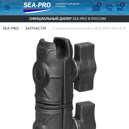
0
0
ОФИЦИАЛЬНЫЙ ДИЛЕР
SEA-PRO В РОССИИ
SEA-PRO
ЗАПЧАСТИ
Соединительная муфта SEA-PRO VIN-B-DL