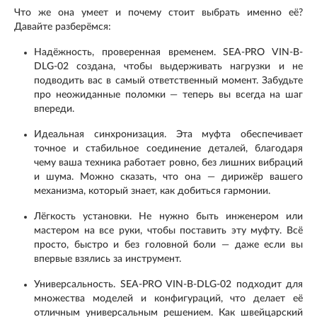
Что же она умеет и почему стоит выбрать именно её?
Давайте разберёмся:
Надёжность, проверенная временем. SEA-PRO VIN-B-
DLG-02 создана, чтобы выдерживать нагрузки и не
подводить вас в самый ответственный момент. Забудьте
про неожиданные поломки — теперь вы всегда на шаг
впереди.
Идеальная синхронизация. Эта муфта обеспечивает
точное и стабильное соединение деталей, благодаря
чему ваша техника работает ровно, без лишних вибраций
и шума. Можно сказать, что она — дирижёр вашего
механизма, который знает, как добиться гармонии.
Лёгкость установки. Не нужно быть инженером или
мастером на все руки, чтобы поставить эту муфту. Всё
просто, быстро и без головной боли — даже если вы
впервые взялись за инструмент.
Универсальность. SEA-PRO VIN-B-DLG-02 подходит для
множества моделей и конфигураций, что делает её
отличным универсальным решением. Как швейцарский