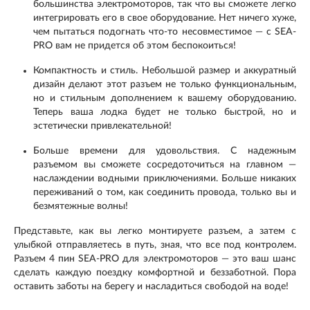
большинства электромоторов, так что вы сможете легко
интегрировать его в свое оборудование. Нет ничего хуже,
чем пытаться подогнать что-то несовместимое — с SEA-
PRO вам не придется об этом беспокоиться!
Компактность и стиль. Небольшой размер и аккуратный
дизайн делают этот разъем не только функциональным,
но и стильным дополнением к вашему оборудованию.
Теперь ваша лодка будет не только быстрой, но и
эстетически привлекательной!
Больше времени для удовольствия. С надежным
разъемом вы сможете сосредоточиться на главном —
наслаждении водными приключениями. Больше никаких
переживаний о том, как соединить провода, только вы и
безмятежные волны!
Представьте, как вы легко монтируете разъем, а затем с
улыбкой отправляетесь в путь, зная, что все под контролем.
Разъем 4 пин SEA-PRO для электромоторов — это ваш шанс
сделать каждую поездку комфортной и беззаботной. Пора
оставить заботы на берегу и насладиться свободой на воде!