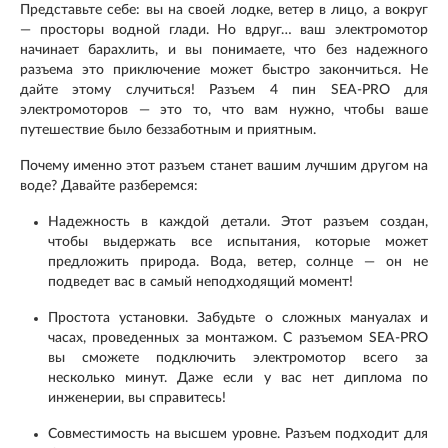
Представьте себе: вы на своей лодке, ветер в лицо, а вокруг
— просторы водной глади. Но вдруг… ваш электромотор
начинает барахлить, и вы понимаете, что без надежного
разъема это приключение может быстро закончиться. Не
дайте этому случиться! Разъем 4 пин SEA-PRO для
электромоторов — это то, что вам нужно, чтобы ваше
путешествие было беззаботным и приятным.
Почему именно этот разъем станет вашим лучшим другом на
воде? Давайте разберемся:
Надежность в каждой детали. Этот разъем создан,
чтобы выдержать все испытания, которые может
предложить природа. Вода, ветер, солнце — он не
подведет вас в самый неподходящий момент!
Простота установки. Забудьте о сложных мануалах и
часах, проведенных за монтажом. С разъемом SEA-PRO
вы сможете подключить электромотор всего за
несколько минут. Даже если у вас нет диплома по
инженерии, вы справитесь!
Совместимость на высшем уровне. Разъем подходит для