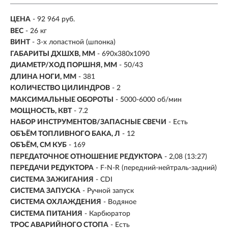
ЦЕНА
- 92 964 руб.
ВЕС
- 26 кг
ВИНТ
- 3-х лопастной (шпонка)
ГАБАРИТЫ ДXШXВ, ММ
- 690x380x1090
ДИАМЕТР/ХОД ПОРШНЯ, ММ
- 50/43
ДЛИНА НОГИ, ММ
- 381
КОЛИЧЕСТВО ЦИЛИНДРОВ
- 2
МАКСИМАЛЬНЫЕ ОБОРОТЫ
- 5000-6000 об/мин
МОЩНОСТЬ, КВТ
- 7.2
НАБОР ИНСТРУМЕНТОВ/ЗАПАСНЫЕ СВЕЧИ
- Есть
ОБЪЁМ ТОПЛИВНОГО БАКА, Л
- 12
ОБЪЁМ, СМ КУБ
- 169
ПЕРЕДАТОЧНОЕ ОТНОШЕНИЕ РЕДУКТОРА
- 2,08 (13:27)
ПЕРЕДАЧИ РЕДУКТОРА
- F-N-R (передний-нейтраль-задний)
СИСТЕМА ЗАЖИГАНИЯ
- CDI
СИСТЕМА ЗАПУСКА
- Ручной запуск
СИСТЕМА ОХЛАЖДЕНИЯ
- Водяное
СИСТЕМА ПИТАНИЯ
- Карбюратор
ТРОС АВАРИЙНОГО СТОПА
- Есть