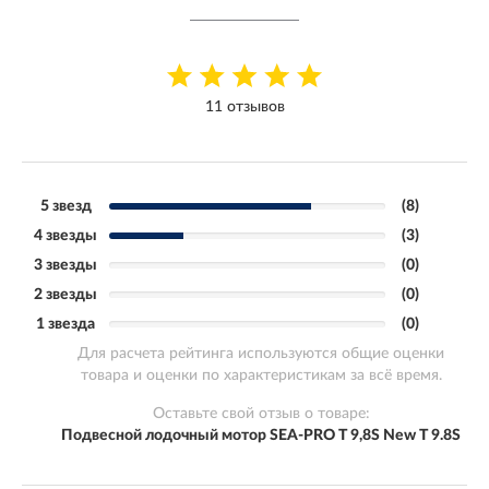
11 отзывов
5 звезд
(8)
4 звезды
(3)
3 звезды
(0)
2 звезды
(0)
1 звезда
(0)
Для расчета рейтинга используются общие оценки
товара и оценки по характеристикам за всё время.
Оставьте свой отзыв о товаре:
Подвесной лодочный мотор SEA-PRO Т 9,8S New T 9.8S