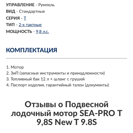
УПРАВЛЕНИЕ
- Румпель
ВИД
-
Стандартные
СЕРИЯ
-
T
ТИП
-
2-х тактные
МОЩНОСТЬ
-
9,8 л.с.
КОМПЛЕКТАЦИЯ
Мотор
ЗиП (запасные инструменты и принадлежности)
Топливный бак 12 л + шланг с грушей
Паспорт изделия, гарантийный талон (документы)
Отзывы о Подвесной
лодочный мотор SEA-PRO Т
9,8S New T 9.8S