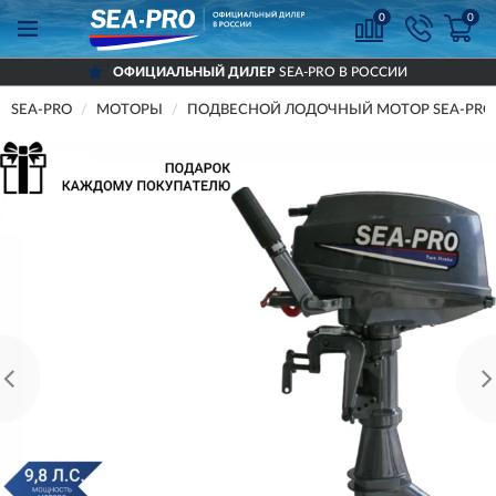
0
0
ОФИЦИАЛЬНЫЙ ДИЛЕР
SEA-PRO В РОССИИ
SEA-PRO
МОТОРЫ
ПОДВЕСНОЙ ЛОДОЧНЫЙ МОТОР SEA-PRO Т