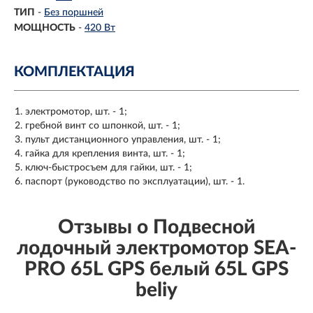
ТИП
-
Без поршней
МОЩНОСТЬ
-
420 Вт
КОМПЛЕКТАЦИЯ
электромотор, шт. - 1;
гребной винт со шпонкой, шт. - 1;
пульт дистанционного управления, шт. - 1;
гайка для крепления винта, шт. - 1;
ключ-быстросъем для гайки, шт. - 1;
паспорт (руководство по эксплуатации), шт. - 1.
Отзывы о Подвесной
лодочный электромотор SEA-
PRO 65L GPS белый 65L GPS
beliy