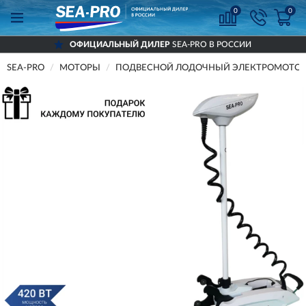
0
0
ИЦИАЛЬНЫЙ ДИЛЕР
SEA-PRO В РОССИИ
SEA-PRO
МОТОРЫ
ПОДВЕСНОЙ ЛОДОЧНЫЙ ЭЛЕКТРОМОТОР S