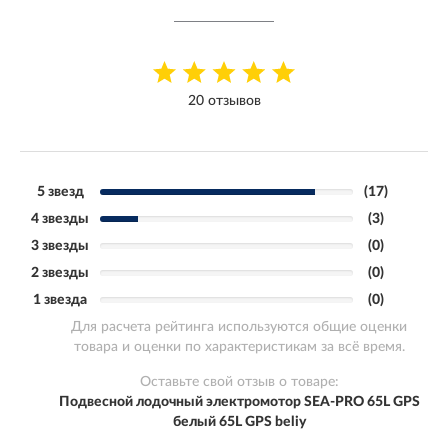
20 отзывов
5 звезд
(17)
4 звезды
(3)
3 звезды
(0)
2 звезды
(0)
1 звезда
(0)
Для расчета рейтинга используются общие оценки
товара и оценки по характеристикам за всё время.
Оставьте свой отзыв о товаре:
Подвесной лодочный электромотор SEA-PRO 65L GPS
белый 65L GPS beliy