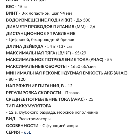
ЦЕНА
- 186 159 руб.
ВЕС
- 15 кг
ВИНТ
- 3-х лопастной, шаг 94 мм
ВОДОИЗМЕЩЕНИЕ ЛОДКИ (КГ)
- До 500
ДИАМЕТР ПРОВОДОВ ПИТАНИЯ (ММ)
- 2,6
ДИСТАНЦИОННОЕ УПРАВЛЕНИЕ
- Цифровой, беспроводной брелок
ДЛИНА ДЕЙВУДА
- 54 in/137 см
МАКСИМАЛЬНАЯ ТЯГА (LB/КГ)
- 65/29
МАКСИМАЛЬНОЕ ПОТРЕБЛЕНИЕ ТОКА (АЧАС)
- 55
МАКСИМАЛЬНЫЕ ОБОРОТЫ
- 1650 об/мин
МИНИМАЛЬНАЯ РЕКОМЕНДУЕМАЯ ЕМКОСТЬ АКБ (АЧАС)
- 80 – 120
НАПРЯЖЕНИЕ ПИТАНИЯ, В
- 12
РЕГУЛИРОВКА СКОРОСТИ
- Плавно
СРЕДНЕЕ ПОТРЕБЛЕНИЕ ТОКА (АЧАС)
- 25
ТИП АККУМУЛЯТОРА
- 12 в, глубокого разряда, морское исполнение
ВИД
-
Электромоторы
ОСОБЕННОСТИ
- С функцией якоря
СЕРИЯ
-
65L