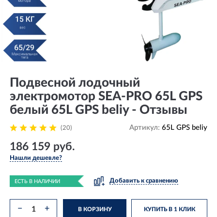
Подвесной лодочный
электромотор SEA-PRO 65L GPS
белый 65L GPS beliy - Отзывы
Артикул:
65L GPS beliy
(20)
186 159 руб.
Нашли дешевле?
Добавить к сравнению
ЕСТЬ В НАЛИЧИИ
−
+
В КОРЗИНУ
КУПИТЬ В 1 КЛИК