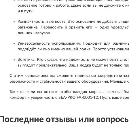
основание готово к работе. Даже если вы не дружите с и
и в путь!
Компактность и лёгкость. Это основание не добавит лиш
багажнике. Переносить и хранить его — одно удоволь
лишних нагрузок.
Универсальность использования. Подходит для различны
подойдёт ли оно именно вашей лодке. Просто установили
Эстетика. Кто сказал, что надёжность не может быть сти
выглядит привлекательно. Ваша лодка будет не только пра
С этим основанием вы сможете полностью сосредоточиться
безопасности и стабильности вашего оборудования. Меньше х
Так что, если вы хотите, чтобы каждая морская вылазка бы
комфорт и уверенность с SEA-PRO FA-0001-T2. Пусть ваше вр
Последние отзывы или вопрос