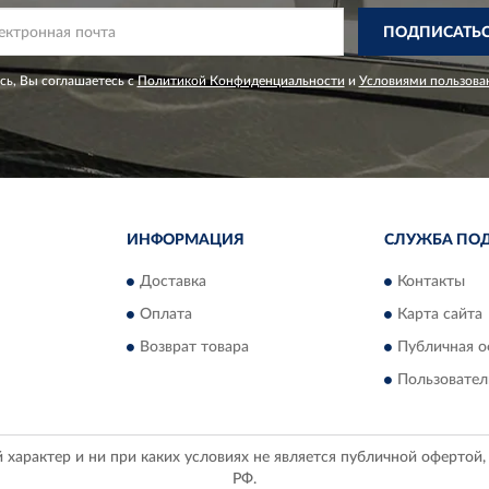
ПОДПИСАТЬ
ь, Вы соглашаетесь с
Политикой Конфиденциальности
и
Условиями пользова
ИНФОРМАЦИЯ
СЛУЖБА ПО
Доставка
Контакты
Оплата
Карта сайта
Возврат товара
Публичная о
Пользовател
арактер и ни при каких условиях не является публичной офертой
РФ.