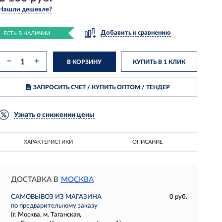
Нашли дешевле?
Добавить к сравнению
ЕСТЬ В НАЛИЧИИ
−
+
В КОРЗИНУ
КУПИТЬ В 1 КЛИК
ЗАПРОСИТЬ СЧЕТ / КУПИТЬ ОПТОМ
/ ТЕНДЕР
Узнать о снижении цены
ХАРАКТЕРИСТИКИ
ОПИСАНИЕ
ДОСТАВКА В
МОСКВА
САМОВЫВОЗ ИЗ МАГАЗИНА
0 руб.
по предварительному заказу
(г. Москва, м. Таганская,