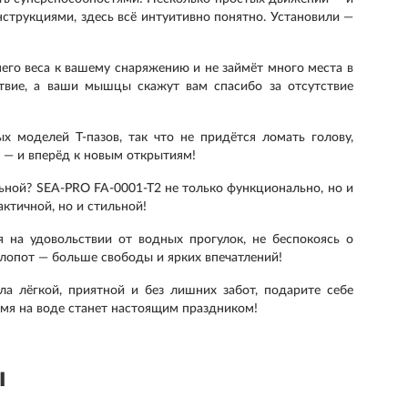
нструкциями, здесь всё интуитивно понятно. Установили —
него веса к вашему снаряжению и не займёт много места в
ствие, а ваши мышцы скажут вам спасибо за отсутствие
х моделей Т-пазов, так что не придётся ломать голову,
 — и вперёд к новым открытиям!
льной? SEA-PRO FA-0001-T2 не только функционально, но и
ктичной, но и стильной!
 на удовольствии от водных прогулок, не беспокоясь о
лопот — больше свободы и ярких впечатлений!
ла лёгкой, приятной и без лишних забот, подарите себе
емя на воде станет настоящим праздником!
ы