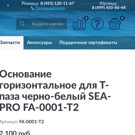
Розница:
8 (495) 120-11-67
Юрлица:
ДОСТАВИМ
ПО ВСЕЙ РОССИИ
8 (499) 450-86-44
Перезвоните мне
0
0
Запчасти
Аксессуары
Подарочные сертификаты
Основание
горизонтальное для Т-
паза черно-белый SEA-
PRO FA-0001-T2
Артикул:
FA-0001-T2
2 100 руб.