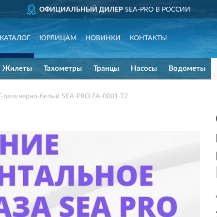
ОФИЦИАЛЬНЫЙ ДИЛЕР
SEA-PRO В РОССИИ
КАТАЛОГ
ЮРЛИЦАМ
НОВИНКИ
КОНТАКТЫ
Жилеты
Тахометры
Транцы
Насосы
Водометы
Т-паза черно-белый SEA-PRO FA-0001-T2