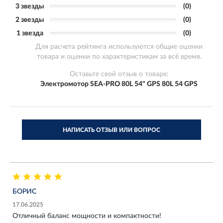
3 звезды
(0)
2 звезды
(0)
1 звезда
(0)
Для расчета рейтинга используются общие оценки
товара и оценки по характеристикам за всё время.
Оставьте свой отзыв о товаре:
Электромотор SEA-PRO 80L 54" GPS 80L 54 GPS
НАПИСАТЬ ОТЗЫВ ИЛИ ВОПРОС
БОРИС
17.06.2025
Отличный баланс мощности и компактности!