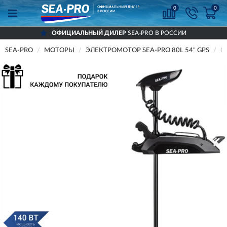
0
0
ОФИЦИАЛЬНЫЙ ДИЛЕР
SEA-PRO В РОССИИ
SEA-PRO
МОТОРЫ
ЭЛЕКТРОМОТОР SEA-PRO 80L 54" GPS
О