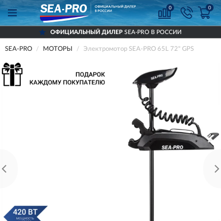
0
0
ОФИЦИАЛЬНЫЙ ДИЛЕР
SEA-PRO В РОССИИ
SEA-PRO
МОТОРЫ
Электромотор SEA-PRO 65L 72" GPS