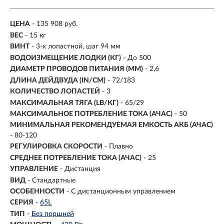
ЦЕНА
- 135 908 руб.
ВЕС
- 15 кг
ВИНТ
- 3-х лопастной, шаг 94 мм
ВОДОИЗМЕЩЕНИЕ ЛОДКИ (КГ)
- До 500
ДИАМЕТР ПРОВОДОВ ПИТАНИЯ (ММ)
- 2,6
ДЛИНА ДЕЙДВУДА (IN/СМ)
- 72/183
КОЛИЧЕСТВО ЛОПАСТЕЙ
- 3
МАКСИМАЛЬНАЯ ТЯГА (LB/КГ)
- 65/29
МАКСИМАЛЬНОЕ ПОТРЕБЛЕНИЕ ТОКА (АЧАС)
- 50
МИНИМАЛЬНАЯ РЕКОМЕНДУЕМАЯ ЕМКОСТЬ АКБ (АЧАС)
- 80-120
РЕГУЛИРОВКА СКОРОСТИ
- Плавно
СРЕДНЕЕ ПОТРЕБЛЕНИЕ ТОКА (АЧАС)
- 25
УПРАВЛЕНИЕ
- Дистанция
ВИД
-
Стандартные
ОСОБЕННОСТИ
- С дистанционным управлением
СЕРИЯ
-
65L
ТИП
-
Без поршней