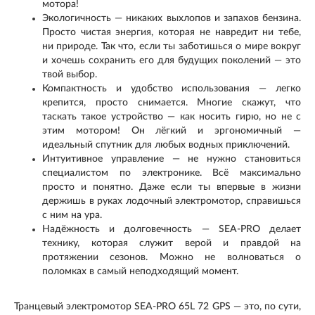
мотора!
Экологичность — никаких выхлопов и запахов бензина.
Просто чистая энергия, которая не навредит ни тебе,
ни природе. Так что, если ты заботишься о мире вокруг
и хочешь сохранить его для будущих поколений — это
твой выбор.
Компактность и удобство использования — легко
крепится, просто снимается. Многие скажут, что
таскать такое устройство — как носить гирю, но не с
этим мотором! Он лёгкий и эргономичный —
идеальный спутник для любых водных приключений.
Интуитивное управление — не нужно становиться
специалистом по электронике. Всё максимально
просто и понятно. Даже если ты впервые в жизни
держишь в руках лодочный электромотор, справишься
с ним на ура.
Надёжность и долговечность — SEA-PRO делает
технику, которая служит верой и правдой на
протяжении сезонов. Можно не волноваться о
поломках в самый неподходящий момент.
Транцевый электромотор SEA-PRO 65L 72 GPS — это, по сути,