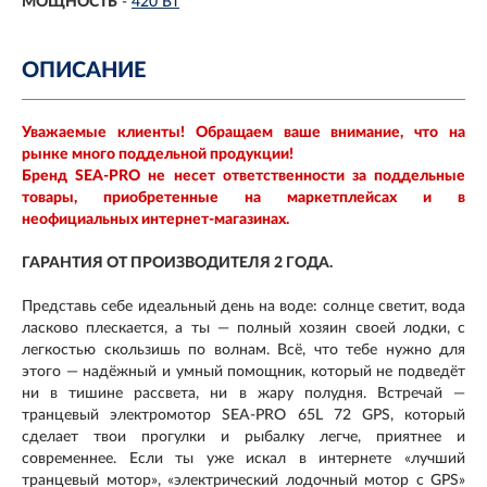
МОЩНОСТЬ
-
420 Вт
ОПИСАНИЕ
Уважаемые клиенты! Обращаем ваше внимание, что на
рынке много поддельной продукции!
Бренд SEA-PRO не несет ответственности за поддельные
товары, приобретенные на маркетплейсах и в
неофициальных интернет-магазинах.
ГАРАНТИЯ ОТ ПРОИЗВОДИТЕЛЯ 2 ГОДА.
Представь себе идеальный день на воде: солнце светит, вода
ласково плескается, а ты — полный хозяин своей лодки, с
легкостью скользишь по волнам. Всё, что тебе нужно для
этого — надёжный и умный помощник, который не подведёт
ни в тишине рассвета, ни в жару полудня. Встречай —
транцевый электромотор SEA-PRO 65L 72 GPS, который
сделает твои прогулки и рыбалку легче, приятнее и
современнее. Если ты уже искал в интернете «лучший
транцевый мотор», «электрический лодочный мотор с GPS»